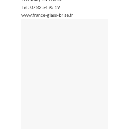
Tél : 07 82 54 95 19
www.france-glass-brise.fr