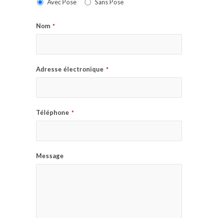
Avec Pose
Sans Pose
Nom
*
Adresse électronique
*
Téléphone
*
Message