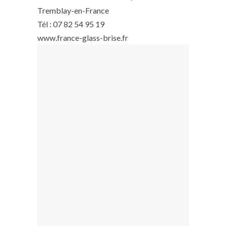
Tremblay-en-France
Tél : 07 82 54 95 19
www.france-glass-brise.fr