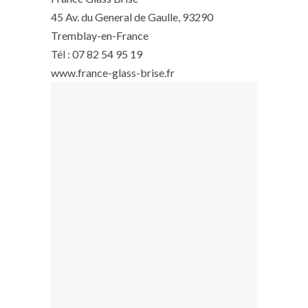
45 Av. du General de Gaulle, 93290
Tremblay-en-France
Tél : 07 82 54 95 19
www.france-glass-brise.fr