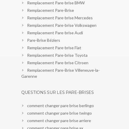
Remplacement Pare-brise BMW
Remplacement Pare-Brise
Remplacement Pare-brise Mercedes
Remplacement Pare-brise Volkswagen
Remplacement Pare-brise Audi
Pare-Brise Béziers
Remplacement Pare-brise Fiat
Remplacement Pare-brise Toyota
Remplacement Pare-brise Citroen
Remplacement Pare-Brise Villeneuve-la-
Garenne
QUESTIONS SUR LES PARE-BRISES
comment changer pare brise berlingo
comment changer pare brise twingo
comment changer pare brise arriere
comment changer pare brise ax