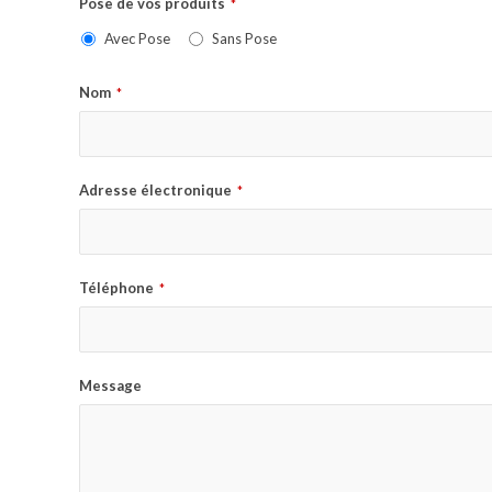
Pose de vos produits
*
Avec Pose
Sans Pose
Nom
*
Adresse électronique
*
Téléphone
*
Message