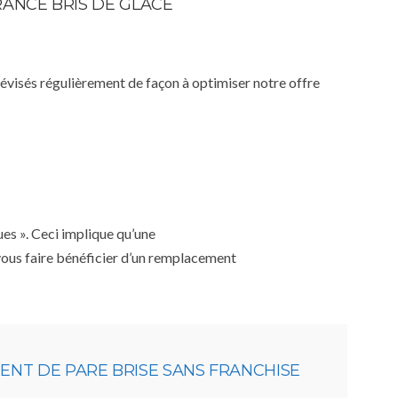
RANCE BRIS DE GLACE
 révisés régulièrement de façon à optimiser notre offre
ues ». Ceci implique qu’une
 vous faire bénéficier d’un remplacement
NT DE PARE BRISE SANS FRANCHISE