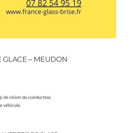
E GLACE – MEUDON
mp de vision du conducteur.
e véhicule.