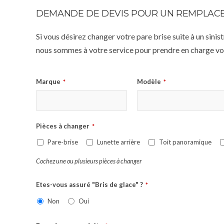
DEMANDE DE DEVIS POUR UN REMPLACE
Si vous désirez changer votre pare brise suite à un sin
nous sommes à votre service pour prendre en charge vot
Marque
Modèle
*
*
Pièces à changer
*
Pare-brise
Lunette arrière
Toit panoramique
Cochez une ou plusieurs pièces à changer
Etes-vous assuré "Bris de glace" ?
*
Non
Oui