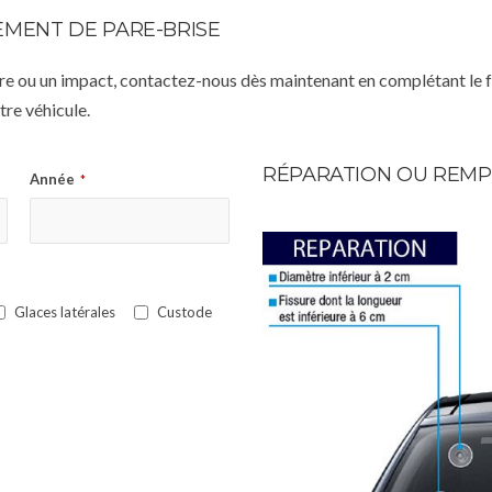
MENT DE PARE-BRISE
istre ou un impact, contactez-nous dès maintenant en complétant le 
re véhicule.
RÉPARATION OU REMP
Année
*
Glaces latérales
Custode