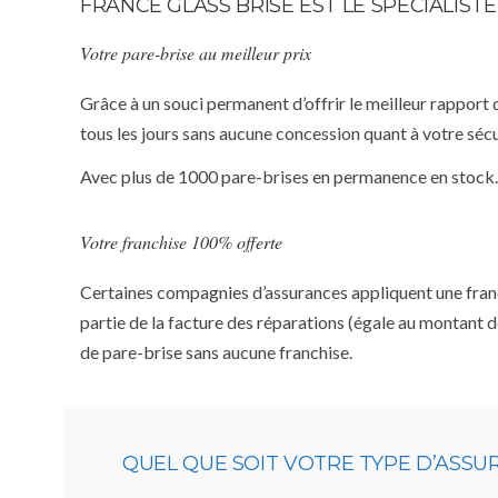
FRANCE GLASS BRISE EST LE SPÉCIALIS
Votre pare-brise au meilleur prix
Grâce à un souci permanent d’offrir le meilleur rapport 
tous les jours sans aucune concession quant à votre sécu
Avec plus de 1000 pare-brises en permanence en stock.
Votre franchise 100% offerte
Certaines compagnies d’assurances appliquent une franchi
partie de la facture des réparations (égale au montant d
de pare-brise sans aucune franchise.
QUEL QUE SOIT VOTRE TYPE D’ASS