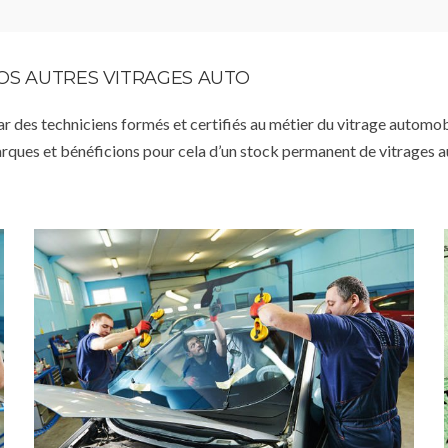
VOS AUTRES VITRAGES AUTO
par des techniciens formés et certifiés au métier du vitrage automob
arques et bénéficions pour cela d’un stock permanent de vitrages 