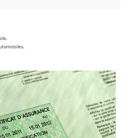
ile.
automobiles.