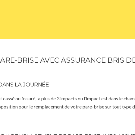
RE-BRISE AVEC ASSURANCE BRIS D
DANS LA JOURNÉE
st cassé ou fissuré, a plus de 3 impacts ou l’impact est dans le cha
isposition pour le remplacement de votre pare-brise sur tout type d