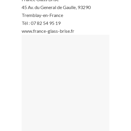
45 Av. du General de Gaulle, 93290
Tremblay-en-France
Tél : 07 82 54 95 19
www.france-glass-brise.fr