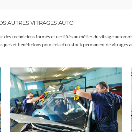
VOS AUTRES VITRAGES AUTO
par des techniciens formés et certifiés au métier du vitrage automob
arques et bénéficions pour cela d’un stock permanent de vitrages 