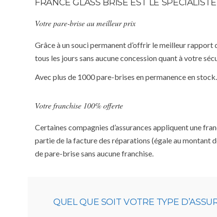
FRANCE GLASS BRISE EST LE SPÉCIALIS
Votre pare-brise au meilleur prix
Grâce à un souci permanent d’offrir le meilleur rapport 
tous les jours sans aucune concession quant à votre sécu
Avec plus de 1000 pare-brises en permanence en stock.
Votre franchise 100% offerte
Certaines compagnies d’assurances appliquent une franchi
partie de la facture des réparations (égale au montant d
de pare-brise sans aucune franchise.
QUEL QUE SOIT VOTRE TYPE D’ASS