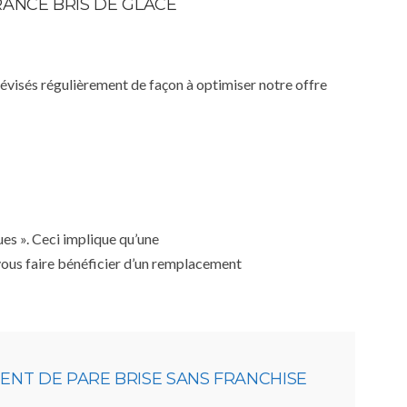
RANCE BRIS DE GLACE
 révisés régulièrement de façon à optimiser notre offre
ues ». Ceci implique qu’une
 vous faire bénéficier d’un remplacement
NT DE PARE BRISE SANS FRANCHISE