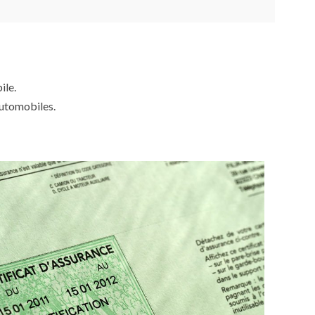
ile.
automobiles.