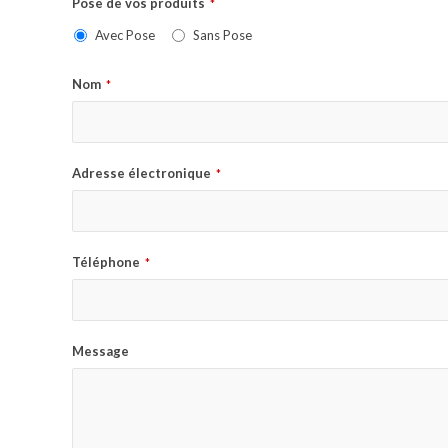
Pose de vos produits
*
Avec Pose
Sans Pose
Nom
*
Adresse électronique
*
Téléphone
*
Message