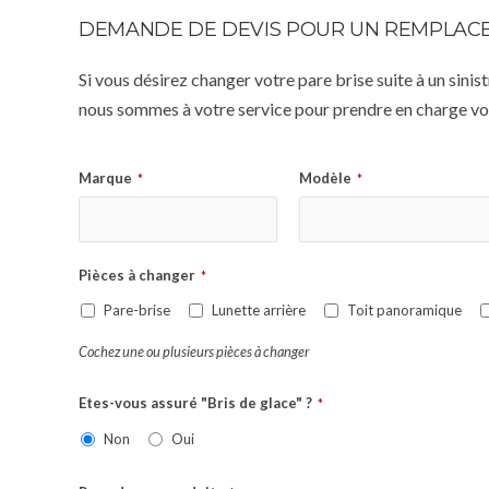
DEMANDE DE DEVIS POUR UN REMPLACE
Si vous désirez changer votre pare brise suite à un sin
nous sommes à votre service pour prendre en charge vot
Marque
Modèle
*
*
Pièces à changer
*
Pare-brise
Lunette arrière
Toit panoramique
Cochez une ou plusieurs pièces à changer
Etes-vous assuré "Bris de glace" ?
*
Non
Oui