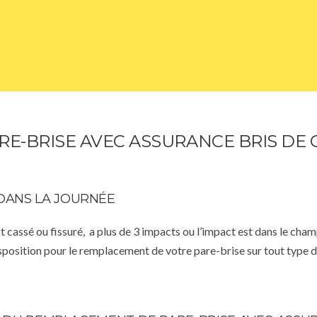
-BRISE AVEC ASSURANCE BRIS DE G
DANS LA JOURNÉE
st cassé ou fissuré, a plus de 3 impacts ou l’impact est dans le cha
isposition pour le remplacement de votre pare-brise sur tout type d