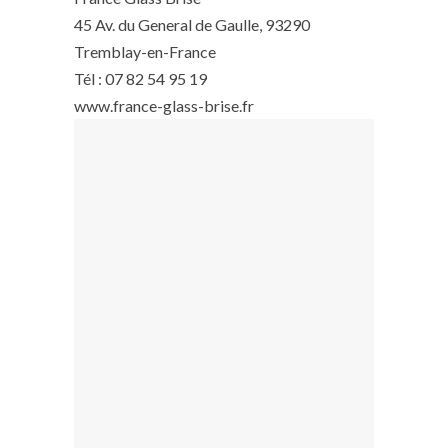
45 Av. du General de Gaulle, 93290
Tremblay-en-France
Tél : 07 82 54 95 19
www.france-glass-brise.fr