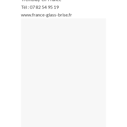
Tél : 07 82 54 95 19
www.france-glass-brise.fr