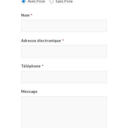
Avec Pose
Sans Pose
Nom
*
Adresse électronique
*
Téléphone
*
Message