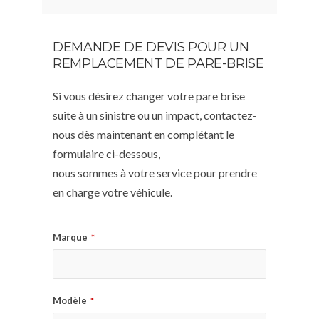
DEMANDE DE DEVIS POUR UN
REMPLACEMENT DE PARE-BRISE
Si vous désirez changer votre pare brise
suite à un sinistre ou un impact, contactez-
nous dès maintenant en complétant le
formulaire ci-dessous,
nous sommes à votre service pour prendre
en charge votre véhicule.
Marque
*
Modèle
*