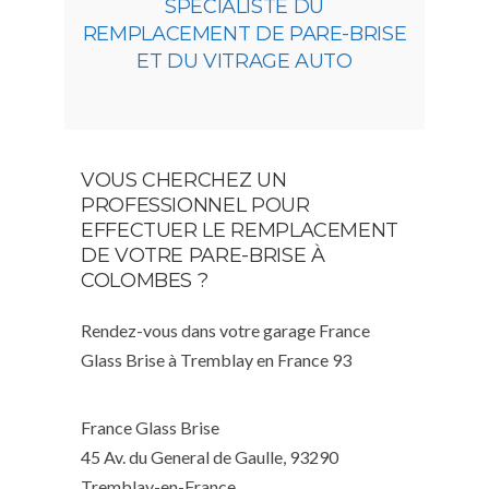
SPÉCIALISTE DU
REMPLACEMENT DE PARE-BRISE
ET DU VITRAGE AUTO
VOUS CHERCHEZ UN
PROFESSIONNEL POUR
EFFECTUER LE REMPLACEMENT
DE VOTRE PARE-BRISE À
COLOMBES ?
Rendez-vous dans votre garage France
Glass Brise à Tremblay en France 93
France Glass Brise
45 Av. du General de Gaulle, 93290
Tremblay-en-France