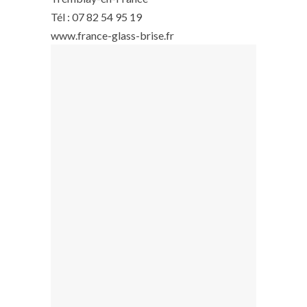
Tél : 07 82 54 95 19
www.france-glass-brise.fr