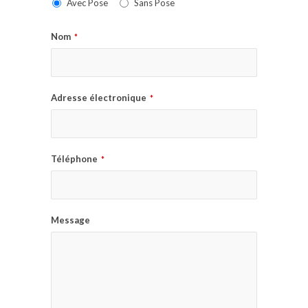
Avec Pose
Sans Pose
Nom
*
Adresse électronique
*
Téléphone
*
Message