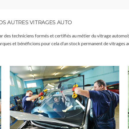
VOS AUTRES VITRAGES AUTO
par des techniciens formés et certifiés au métier du vitrage automob
arques et bénéficions pour cela d’un stock permanent de vitrages 