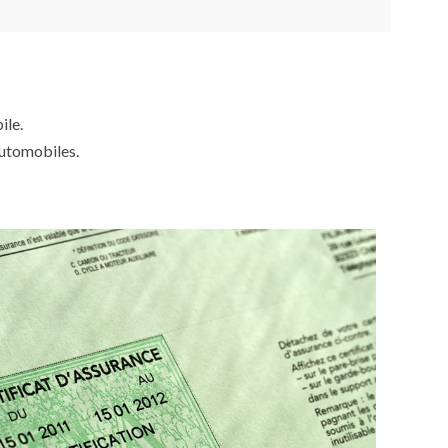
ile.
automobiles.