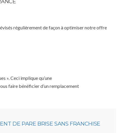
RANCE
 révisés régulièrement de façon à optimiser notre offre
ues ». Ceci implique qu’une
 vous faire bénéficier d’un remplacement
NT DE PARE BRISE SANS FRANCHISE