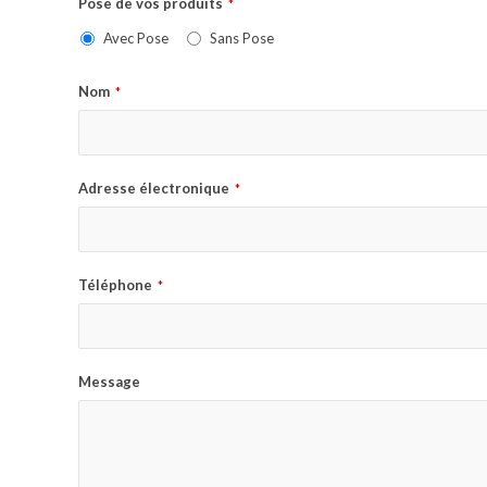
Pose de vos produits
*
Avec Pose
Sans Pose
Nom
*
Adresse électronique
*
Téléphone
*
Message