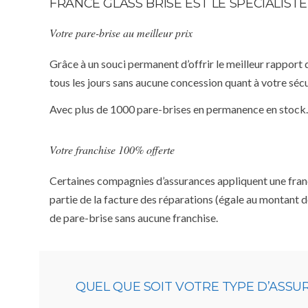
FRANCE GLASS BRISE EST LE SPÉCIALIS
Votre pare-brise au meilleur prix
Grâce à un souci permanent d’offrir le meilleur rapport 
tous les jours sans aucune concession quant à votre sécu
Avec plus de 1000 pare-brises en permanence en stock.
Votre franchise 100% offerte
Certaines compagnies d’assurances appliquent une franchi
partie de la facture des réparations (égale au montant d
de pare-brise sans aucune franchise.
QUEL QUE SOIT VOTRE TYPE D’ASS