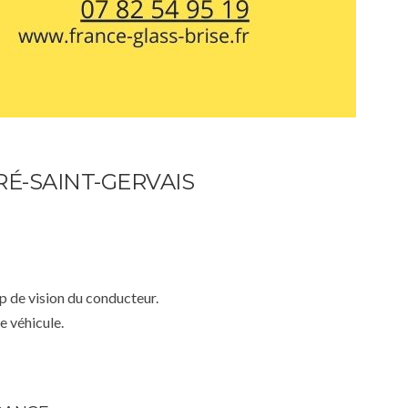
É-SAINT-GERVAIS
mp de vision du conducteur.
e véhicule.