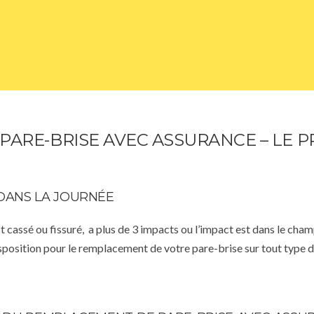
ARE-BRISE AVEC ASSURANCE – LE PR
DANS LA JOURNÉE
st cassé ou fissuré, a plus de 3 impacts ou l’impact est dans le cha
isposition pour le remplacement de votre pare-brise sur tout type d