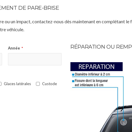
MENT DE PARE-BRISE
istre ou un impact, contactez-nous dès maintenant en complétant le 
re véhicule.
RÉPARATION OU REMP
Année
*
Glaces latérales
Custode