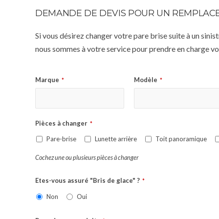
DEMANDE DE DEVIS POUR UN REMPLACE
Si vous désirez changer votre pare brise suite à un sin
nous sommes à votre service pour prendre en charge vot
Marque
Modèle
*
*
Pièces à changer
*
Pare-brise
Lunette arrière
Toit panoramique
Cochez une ou plusieurs pièces à changer
Etes-vous assuré "Bris de glace" ?
*
Non
Oui