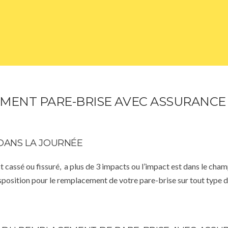
ENT PARE-BRISE AVEC ASSURANCE –
DANS LA JOURNÉE
st cassé ou fissuré, a plus de 3 impacts ou l’impact est dans le cha
isposition pour le remplacement de votre pare-brise sur tout type d