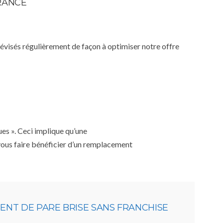
RANCE
 révisés régulièrement de façon à optimiser notre offre
ues ». Ceci implique qu’une
 vous faire bénéficier d’un remplacement
NT DE PARE BRISE SANS FRANCHISE