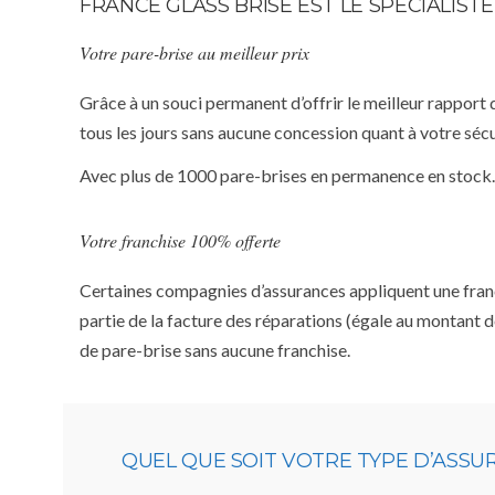
FRANCE GLASS BRISE EST LE SPÉCIALIS
Votre pare-brise au meilleur prix
Grâce à un souci permanent d’offrir le meilleur rapport 
tous les jours sans aucune concession quant à votre sécu
Avec plus de 1000 pare-brises en permanence en stock.
Votre franchise 100% offerte
Certaines compagnies d’assurances appliquent une franchi
partie de la facture des réparations (égale au montant d
de pare-brise sans aucune franchise.
QUEL QUE SOIT VOTRE TYPE D’ASS