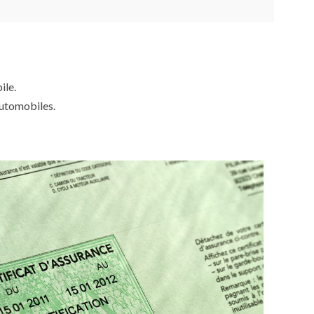
ile.
automobiles.