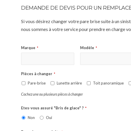
DEMANDE DE DEVIS POUR UN REMPLACE
Si vous désirez changer votre pare brise suite à un sin
nous sommes à votre service pour prendre en charge vot
Marque
Modèle
*
*
Pièces à changer
*
Pare-brise
Lunette arrière
Toit panoramique
Cochez une ou plusieurs pièces à changer
Etes-vous assuré "Bris de glace" ?
*
Non
Oui