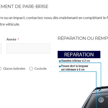
MENT DE PARE-BRISE
istre ou un impact, contactez-nous dès maintenant en complétant le 
re véhicule.
RÉPARATION OU REMP
Année
*
Glaces latérales
Custode