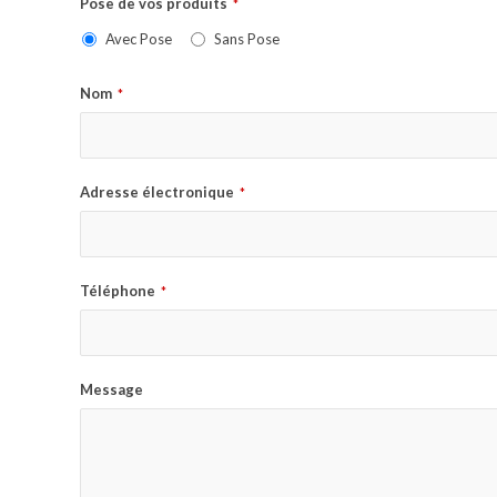
Pose de vos produits
*
Avec Pose
Sans Pose
Nom
*
Adresse électronique
*
Téléphone
*
Message