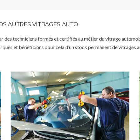
VOS AUTRES VITRAGES AUTO
par des techniciens formés et certifiés au métier du vitrage automob
arques et bénéficions pour cela d’un stock permanent de vitrages 