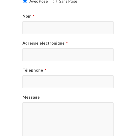
Avec Pose
Sans Pose
Nom
*
Adresse électronique
*
Téléphone
*
Message