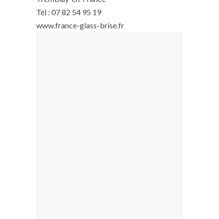
Tél : 07 82 54 95 19
www.france-glass-brise.fr