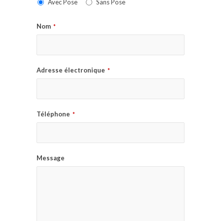
Avec Pose
Sans Pose
Nom
*
Adresse électronique
*
Téléphone
*
Message