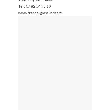
Tél : 07 82 54 95 19
www.france-glass-brise.fr