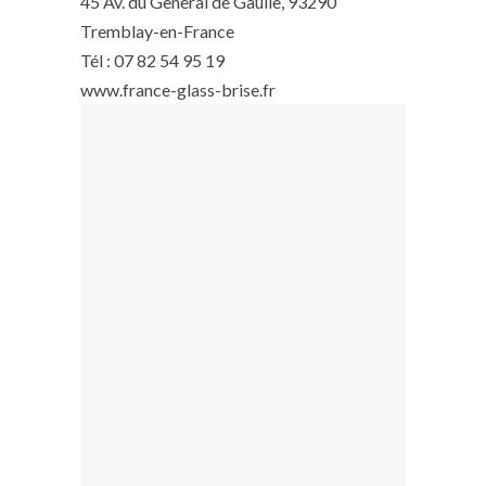
45 Av. du General de Gaulle, 93290
Tremblay-en-France
Tél : 07 82 54 95 19
www.france-glass-brise.fr