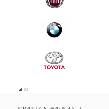
73
REMPLACEMENT PARE-BRISE VILLE