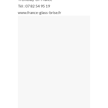
Tél : 07 82 54 95 19
www.france-glass-brise.fr