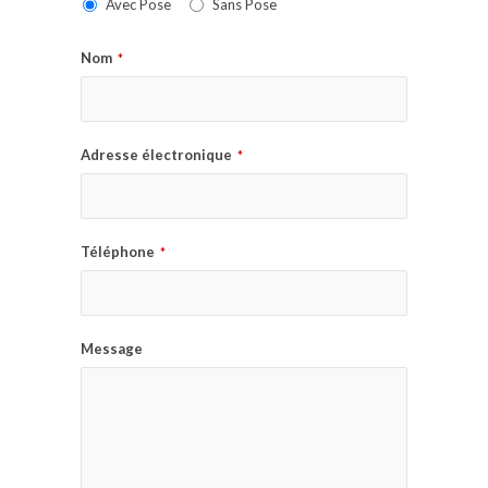
Avec Pose
Sans Pose
Nom
*
Adresse électronique
*
Téléphone
*
Message