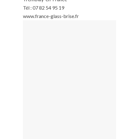
Tél : 07 82 54 95 19
www.france-glass-brise.fr