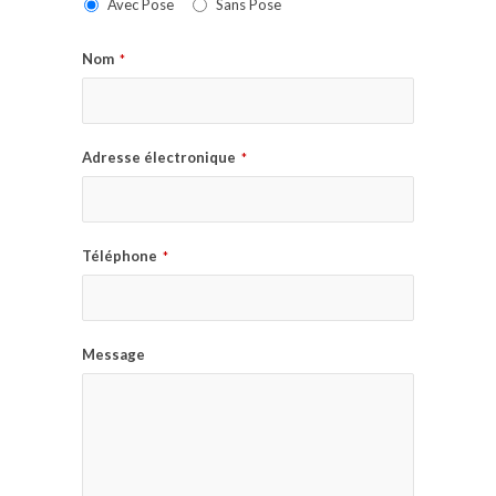
Avec Pose
Sans Pose
Nom
*
Adresse électronique
*
Téléphone
*
Message