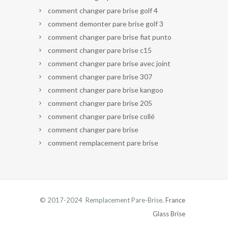
comment changer pare brise golf 4
comment demonter pare brise golf 3
comment changer pare brise fiat punto
comment changer pare brise c15
comment changer pare brise avec joint
comment changer pare brise 307
comment changer pare brise kangoo
comment changer pare brise 205
comment changer pare brise collé
comment changer pare brise
comment remplacement pare brise
© 2017-2024 Remplacement Pare-Brise.
France
Glass Brise