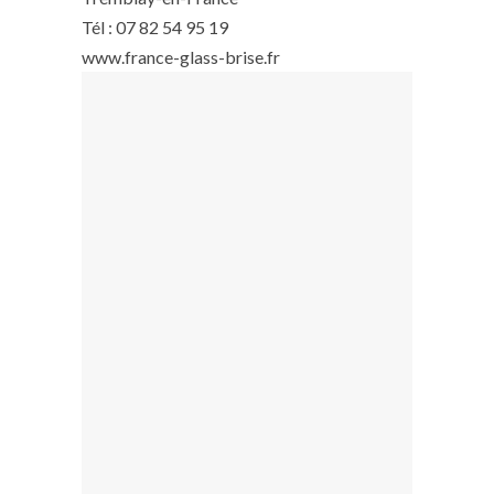
Tél : 07 82 54 95 19
www.france-glass-brise.fr