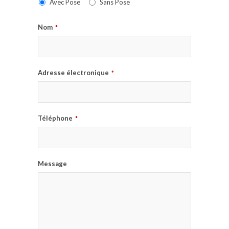
Avec Pose
Sans Pose
Nom
*
Adresse électronique
*
Téléphone
*
Message