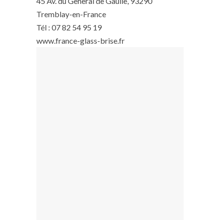
45 Av. du General de Gaulle, 93290
Tremblay-en-France
Tél : 07 82 54 95 19
www.france-glass-brise.fr