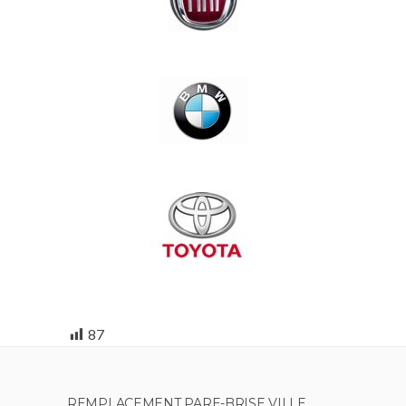
87
REMPLACEMENT PARE-BRISE VILLE