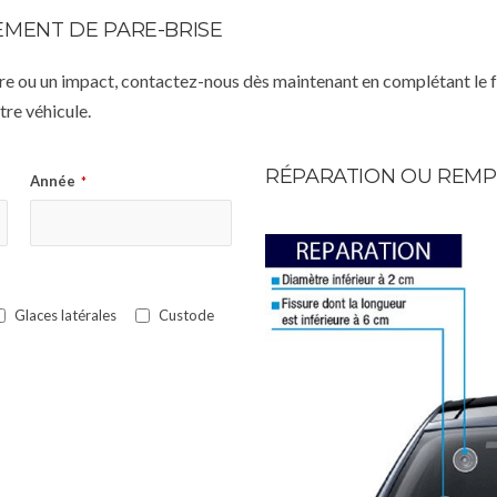
MENT DE PARE-BRISE
istre ou un impact, contactez-nous dès maintenant en complétant le 
re véhicule.
RÉPARATION OU REMP
Année
*
Glaces latérales
Custode