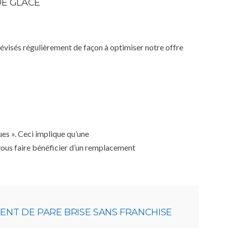
DE GLACE
 révisés régulièrement de façon à optimiser notre offre
ues ». Ceci implique qu’une
 vous faire bénéficier d’un remplacement
NT DE PARE BRISE SANS FRANCHISE