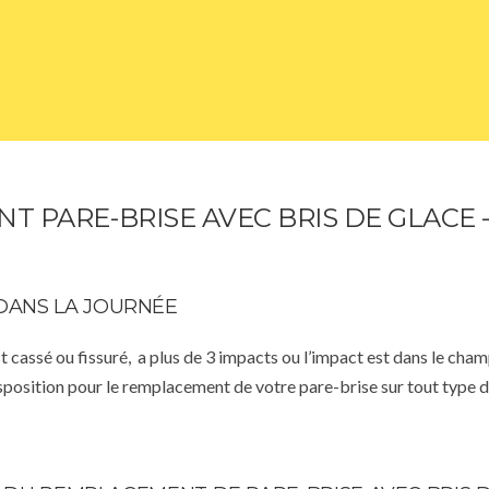
 PARE-BRISE AVEC BRIS DE GLACE –
DANS LA JOURNÉE
st cassé ou fissuré, a plus de 3 impacts ou l’impact est dans le cha
isposition pour le remplacement de votre pare-brise sur tout type d