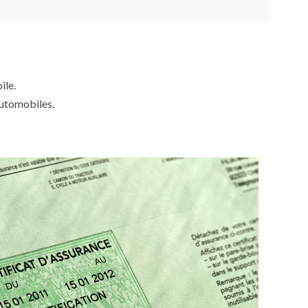
ile.
automobiles.