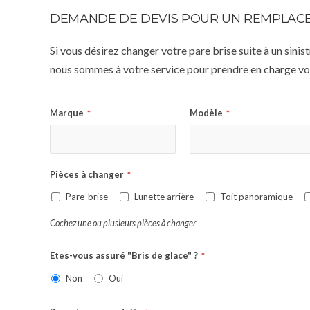
DEMANDE DE DEVIS POUR UN REMPLACE
Si vous désirez changer votre pare brise suite à un sin
nous sommes à votre service pour prendre en charge vot
Marque
Modèle
*
*
Pièces à changer
*
Pare-brise
Lunette arrière
Toit panoramique
Cochez une ou plusieurs pièces à changer
Etes-vous assuré "Bris de glace" ?
*
Non
Oui