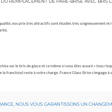
TE DU REMPLACEMENT DE PARE-BRISE AVEC BRIS 
qualité, nos prix très attractifs sont étudiés très soigneusement et
rité.
se sur le bris de glace et ce même si vous êtes assuré « tous risq
e la franchise) reste à votre charge. France Glass Brise s’engage à
URANCE, NOUS VOUS GARANTISSONS UN CHANGEME