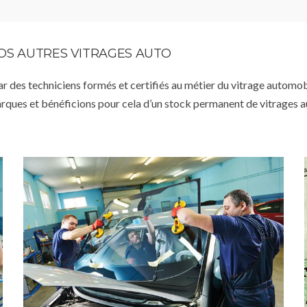
VOS AUTRES VITRAGES AUTO
par des techniciens formés et certifiés au métier du vitrage automob
arques et bénéficions pour cela d’un stock permanent de vitrages 