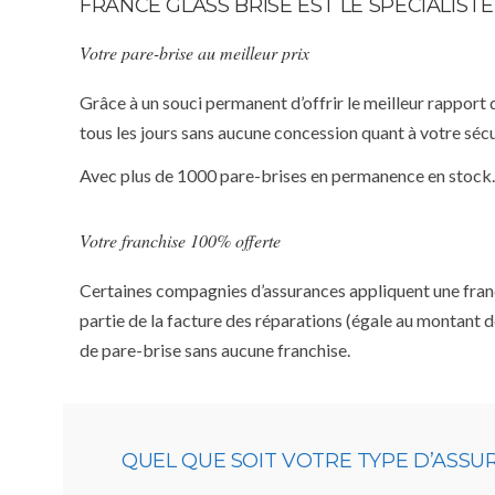
FRANCE GLASS BRISE EST LE SPÉCIALIS
Votre pare-brise au meilleur prix
Grâce à un souci permanent d’offrir le meilleur rapport 
tous les jours sans aucune concession quant à votre sécu
Avec plus de 1000 pare-brises en permanence en stock.
Votre franchise 100% offerte
Certaines compagnies d’assurances appliquent une franchi
partie de la facture des réparations (égale au montant d
de pare-brise sans aucune franchise.
QUEL QUE SOIT VOTRE TYPE D’ASS