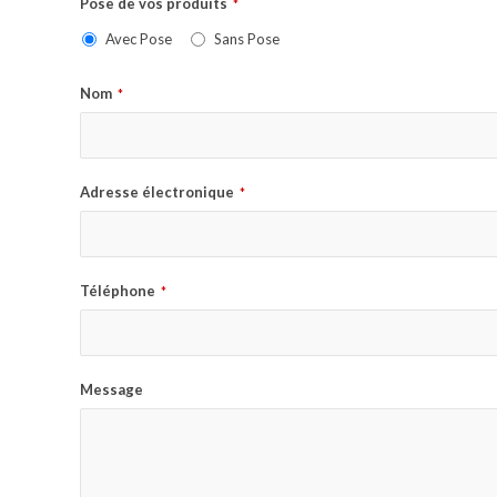
Pose de vos produits
*
Avec Pose
Sans Pose
Nom
*
Adresse électronique
*
Téléphone
*
Message