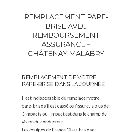
REMPLACEMENT PARE-
BRISE AVEC
REMBOURSEMENT
ASSURANCE –
CHÂTENAY-MALABRY
REMPLACEMENT DE VOTRE
PARE-BRISE DANS LA JOURNÉE
Il est indispensable de remplacer votre
pare-brise s’il est cassé ou fissuré, a plus de
3 impacts ou l’impact est dans le champ de
vision du conducteur.
Les équipes de France Glass brise se