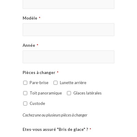
Modèle
*
Année
*
Pièces à changer
*
Pare-brise
Lunette arrière
Toit panoramique
Glaces latérales
Custode
Cochez une ou plusieurs pièces à changer
Etes-vous assuré "Bris de glace" ?
*