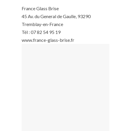
France Glass Brise
45 Av. du General de Gaulle, 93290
Tremblay-en-France
Tél : 07 82 54 95 19
www.france-glass-brise.fr