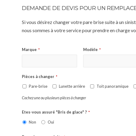
DEMANDE DE DEVIS POUR UN REMPLACE
Si vous désirez changer votre pare brise suite à un sin
nous sommes à votre service pour prendre en charge vot
Marque
Modèle
*
*
Pièces à changer
*
Pare-brise
Lunette arrière
Toit panoramique
Cochez une ou plusieurs pièces à changer
Etes-vous assuré "Bris de glace" ?
*
Non
Oui