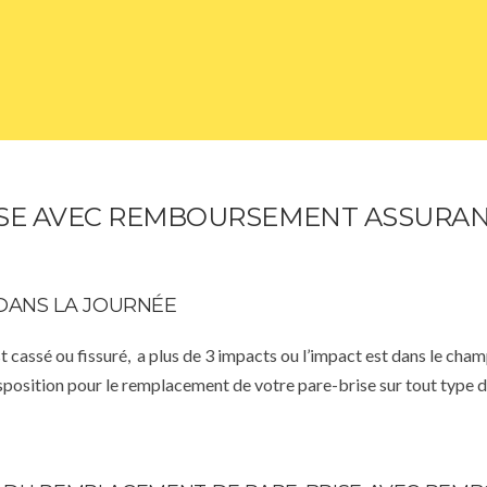
E AVEC REMBOURSEMENT ASSURANC
DANS LA JOURNÉE
st cassé ou fissuré, a plus de 3 impacts ou l’impact est dans le cha
isposition pour le remplacement de votre pare-brise sur tout type d