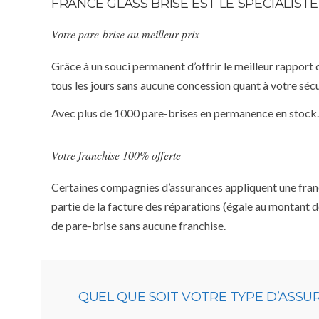
FRANCE GLASS BRISE EST LE SPÉCIALI
Votre pare-brise au meilleur prix
Grâce à un souci permanent d’offrir le meilleur rapport 
tous les jours sans aucune concession quant à votre sécu
Avec plus de 1000 pare-brises en permanence en stock.
Votre franchise 100% offerte
Certaines compagnies d’assurances appliquent une franchi
partie de la facture des réparations (égale au montant d
de pare-brise sans aucune franchise.
QUEL QUE SOIT VOTRE TYPE D’ASS