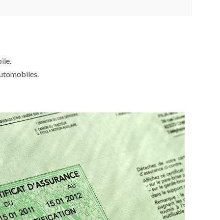
ile.
automobiles.