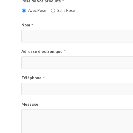
Pose de vos produits
*
Avec Pose
Sans Pose
Nom
*
Adresse électronique
*
Téléphone
*
Message