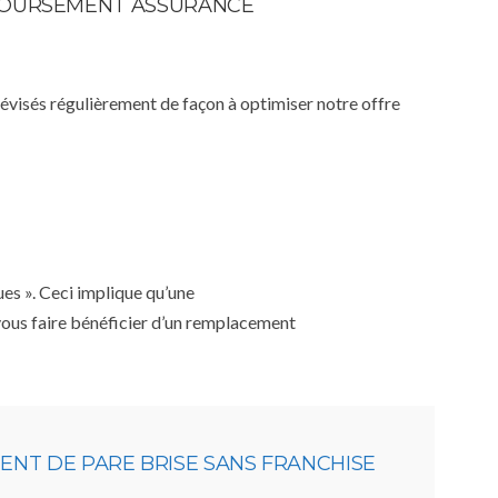
MBOURSEMENT ASSURANCE
 révisés régulièrement de façon à optimiser notre offre
ues ». Ceci implique qu’une
 vous faire bénéficier d’un remplacement
NT DE PARE BRISE SANS FRANCHISE