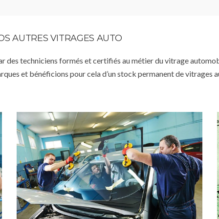
VOS AUTRES VITRAGES AUTO
par des techniciens formés et certifiés au métier du vitrage automob
arques et bénéficions pour cela d’un stock permanent de vitrages 