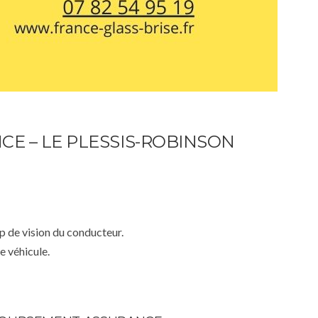
E – LE PLESSIS-ROBINSON
mp de vision du conducteur.
e véhicule.