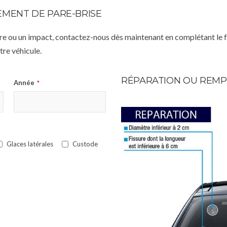
MENT DE PARE-BRISE
istre ou un impact, contactez-nous dès maintenant en complétant le 
re véhicule.
RÉPARATION OU REMP
Année
*
Glaces latérales
Custode