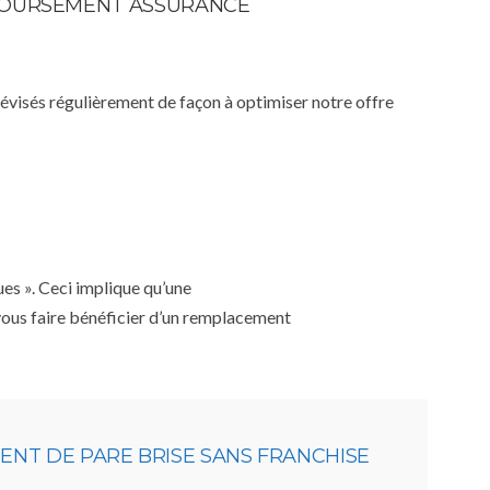
MBOURSEMENT ASSURANCE
 révisés régulièrement de façon à optimiser notre offre
ues ». Ceci implique qu’une
 vous faire bénéficier d’un remplacement
NT DE PARE BRISE SANS FRANCHISE