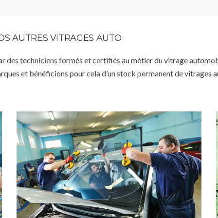
VOS AUTRES VITRAGES AUTO
par des techniciens formés et certifiés au métier du vitrage automob
arques et bénéficions pour cela d’un stock permanent de vitrages 