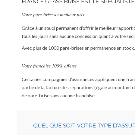
FRANCE GLASS BRISE EST LE SPÉCIALI
Votre pare-brise au meilleur prix
Grâce à un souci permanent d’offrir le meilleur rapport 
tous les jours sans aucune concession quant à votre sécu
Avec plus de 1000 pare-brises en permanence en stock.
Votre franchise 100% offerte
Certaines compagnies d’assurances appliquent une franchi
partie de la facture des réparations (égale au montant d
de pare-brise sans aucune franchise.
QUEL QUE SOIT VOTRE TYPE D’ASS