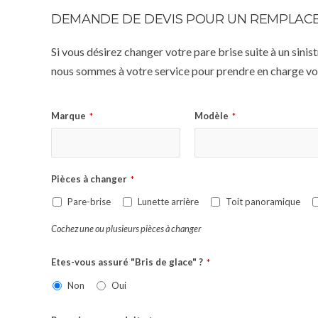
DEMANDE DE DEVIS POUR UN REMPLACE
Si vous désirez changer votre pare brise suite à un sin
nous sommes à votre service pour prendre en charge vot
Marque
Modèle
*
*
Pièces à changer
*
Pare-brise
Lunette arrière
Toit panoramique
Cochez une ou plusieurs pièces à changer
Etes-vous assuré "Bris de glace" ?
*
Non
Oui