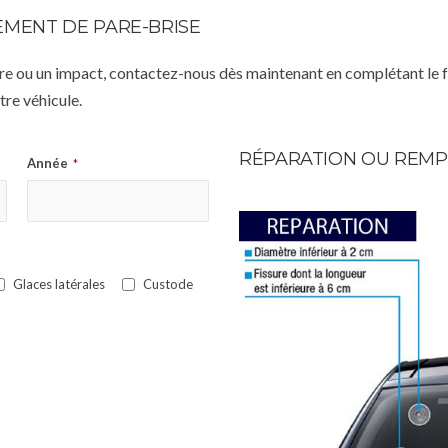
MENT DE PARE-BRISE
istre ou un impact, contactez-nous dès maintenant en complétant le 
re véhicule.
RÉPARATION OU REMP
Année
*
Glaces latérales
Custode