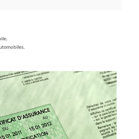
ile.
automobiles.