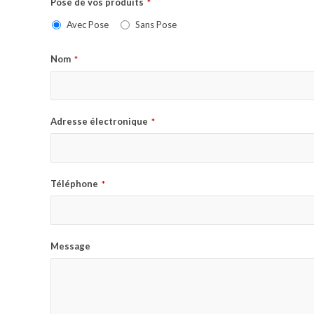
Pose de vos produits
*
Avec Pose
Sans Pose
Nom
*
Adresse électronique
*
Téléphone
*
Message