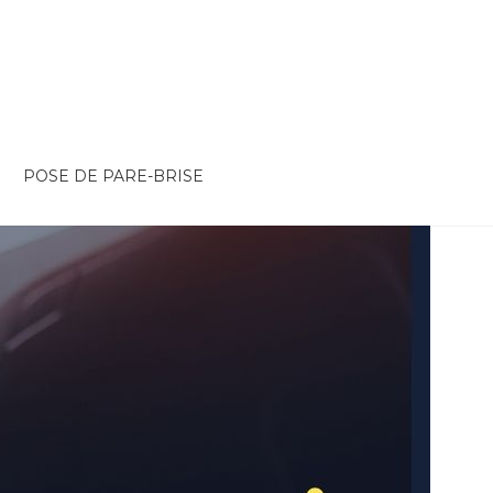
POSE DE PARE-BRISE