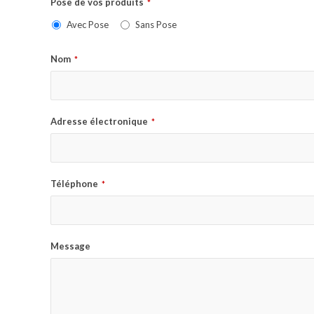
Pose de vos produits
*
Avec Pose
Sans Pose
Nom
*
Adresse électronique
*
Téléphone
*
Message