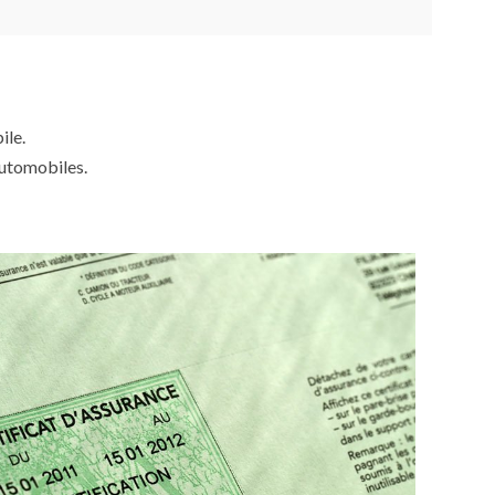
ile.
automobiles.