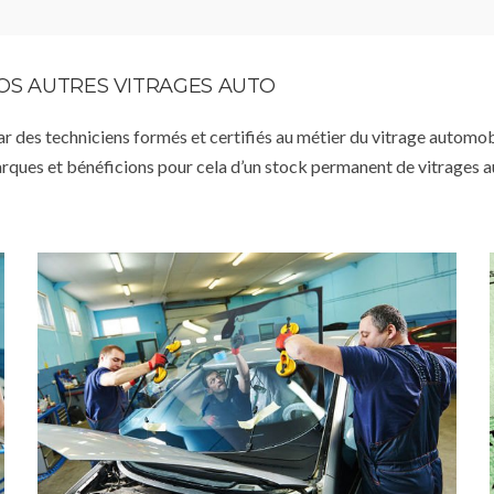
VOS AUTRES VITRAGES AUTO
par des techniciens formés et certifiés au métier du vitrage automob
arques et bénéficions pour cela d’un stock permanent de vitrages 