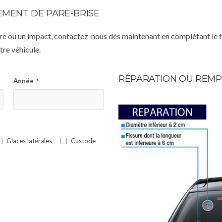
MENT DE PARE-BRISE
istre ou un impact, contactez-nous dès maintenant en complétant le 
re véhicule.
RÉPARATION OU REMP
Année
*
Glaces latérales
Custode