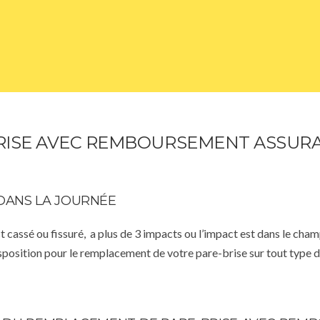
ISE AVEC REMBOURSEMENT ASSURA
DANS LA JOURNÉE
st cassé ou fissuré, a plus de 3 impacts ou l’impact est dans le cha
isposition pour le remplacement de votre pare-brise sur tout type d