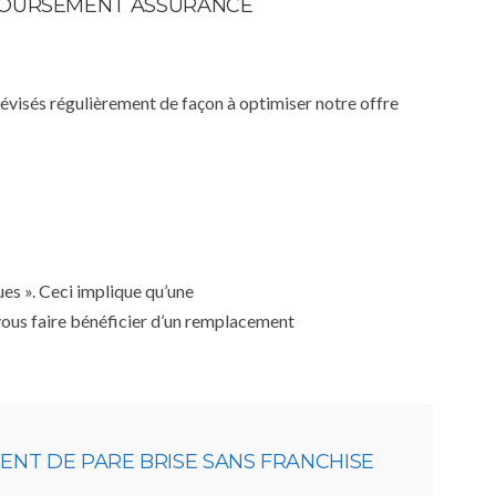
MBOURSEMENT ASSURANCE
 révisés régulièrement de façon à optimiser notre offre
ues ». Ceci implique qu’une
 vous faire bénéficier d’un remplacement
NT DE PARE BRISE SANS FRANCHISE