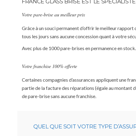
FRANCE GLASS BRISE EST LE SPÉCIALI
Votre pare-brise au meilleur prix
Grâce à un souci permanent d’offrir le meilleur rapport 
tous les jours sans aucune concession quant à votre sécu
Avec plus de 1000 pare-brises en permanence en stock.
Votre franchise 100% offerte
Certaines compagnies d’assurances appliquent une franchi
partie de la facture des réparations (égale au montant d
de pare-brise sans aucune franchise.
QUEL QUE SOIT VOTRE TYPE D’ASS