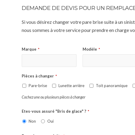
DEMANDE DE DEVIS POUR UN REMPLACE
Si vous désirez changer votre pare brise suite à un sin
nous sommes à votre service pour prendre en charge vot
Marque
Modèle
*
*
Pièces à changer
*
Pare-brise
Lunette arrière
Toit panoramique
Cochez une ou plusieurs pièces à changer
Etes-vous assuré "Bris de glace" ?
*
Non
Oui