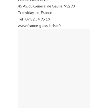
45 Av. du General de Gaulle, 93290
Tremblay-en-France
Tél : 07 82 54 95 19
www.france-glass-brise.fr