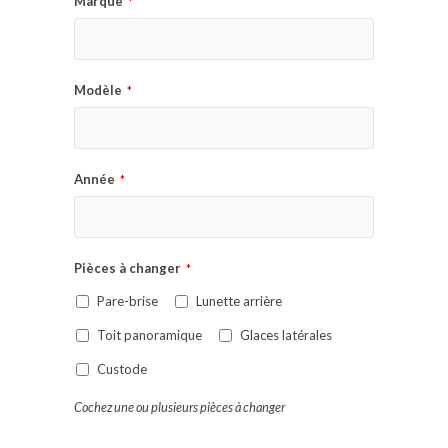
Marque
*
Modèle
*
Année
*
Pièces à changer
*
Pare-brise
Lunette arrière
Toit panoramique
Glaces latérales
Custode
Cochez une ou plusieurs pièces à changer