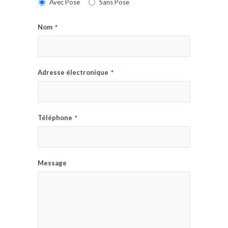
Avec Pose
Sans Pose
Nom
*
Adresse électronique
*
Téléphone
*
Message