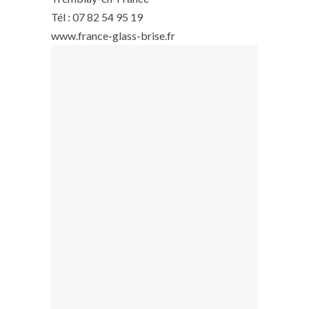
Tél : 07 82 54 95 19
www.france-glass-brise.fr