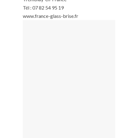
Tél : 07 82 54 95 19
www.france-glass-brise.fr