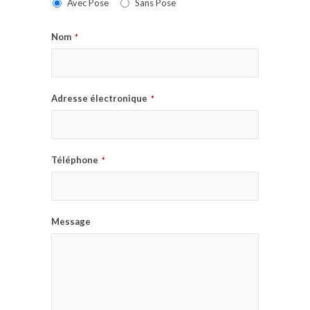
Avec Pose
Sans Pose
Nom
*
Adresse électronique
*
Téléphone
*
Message