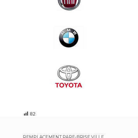
82
REMPLACEMENT PARE-BRISE VILLE