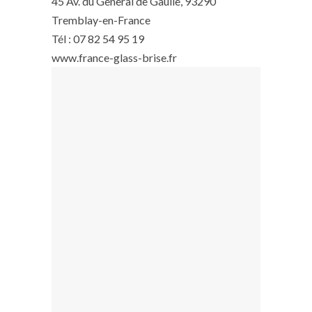
45 Av. du General de Gaulle, 93290
Tremblay-en-France
Tél : 07 82 54 95 19
www.france-glass-brise.fr