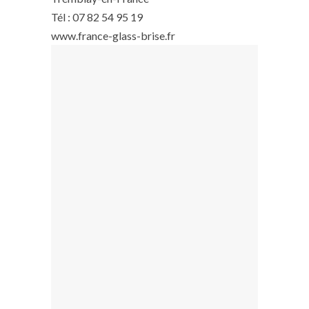
Tél : 07 82 54 95 19
www.france-glass-brise.fr