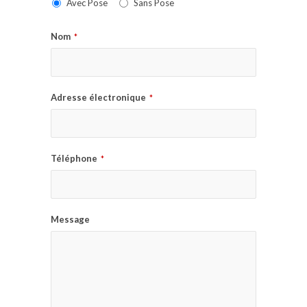
Avec Pose
Sans Pose
Nom
*
Adresse électronique
*
Téléphone
*
Message