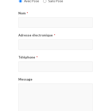
Avec Pose
Sans Pose
Nom
*
Adresse électronique
*
Téléphone
*
Message