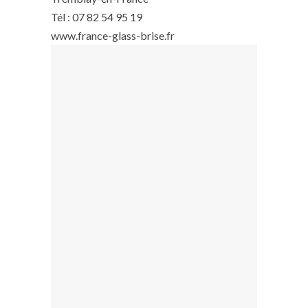
Tél : 07 82 54 95 19
www.france-glass-brise.fr