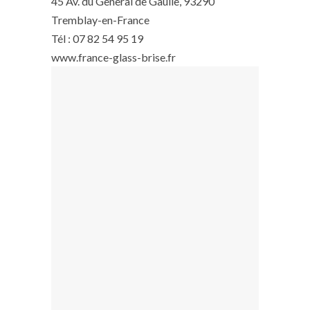
45 Av. du General de Gaulle, 93290
Tremblay-en-France
Tél : 07 82 54 95 19
www.france-glass-brise.fr