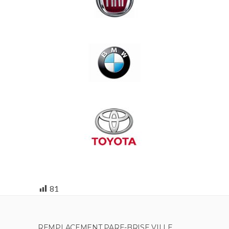
81
REMPLACEMENT PARE-BRISE VILLE