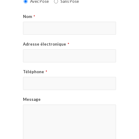
Avec Pose
Sans Pose
Nom
*
Adresse électronique
*
Téléphone
*
Message