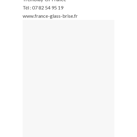
Tél : 07 82 54 95 19
www.france-glass-brise.fr