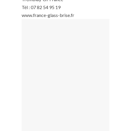
Tél : 07 82 54 95 19
www.france-glass-brise.fr