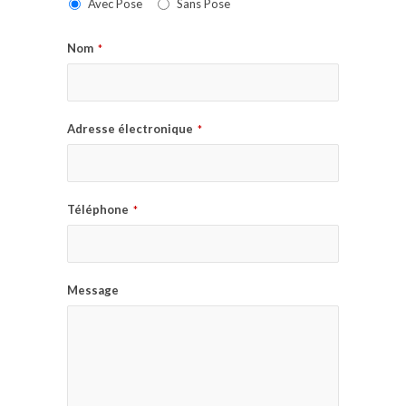
Avec Pose
Sans Pose
Nom
*
Adresse électronique
*
Téléphone
*
Message