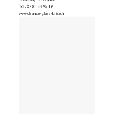
Tél : 07 82 54 95 19
www.france-glass-brise.fr