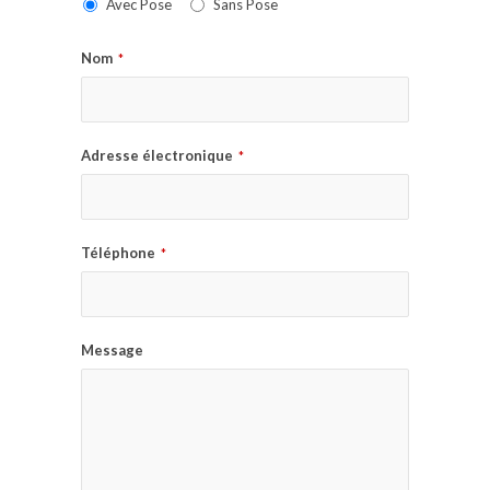
Avec Pose
Sans Pose
Nom
*
Adresse électronique
*
Téléphone
*
Message