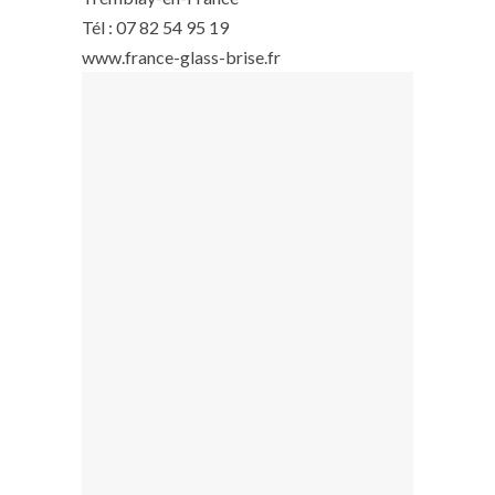
Tél : 07 82 54 95 19
www.france-glass-brise.fr