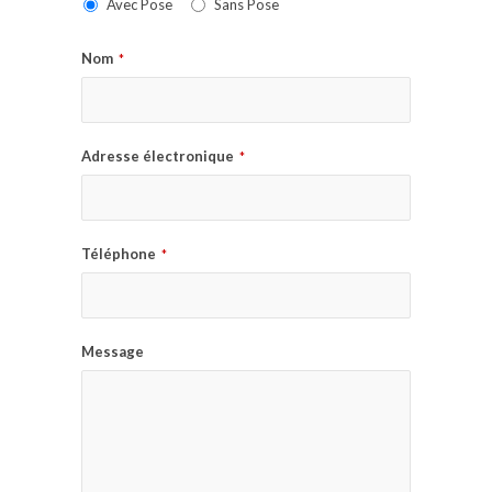
Avec Pose
Sans Pose
Nom
*
Adresse électronique
*
Téléphone
*
Message