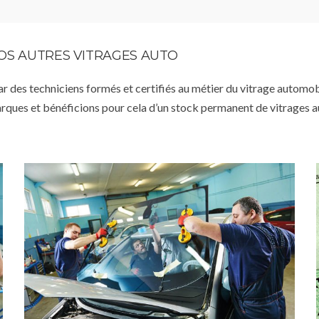
VOS AUTRES VITRAGES AUTO
par des techniciens formés et certifiés au métier du vitrage automob
arques et bénéficions pour cela d’un stock permanent de vitrages 