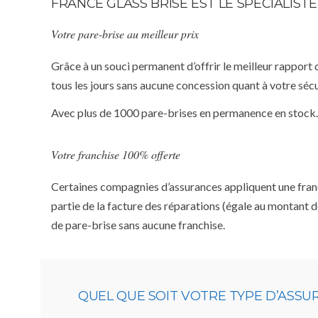
FRANCE GLASS BRISE EST LE SPÉCIALIST
Votre pare-brise au meilleur prix
Grâce à un souci permanent d’offrir le meilleur rapport 
tous les jours sans aucune concession quant à votre sécu
Avec plus de 1000 pare-brises en permanence en stock.
Votre franchise 100% offerte
Certaines compagnies d’assurances appliquent une franchi
partie de la facture des réparations (égale au montant d
de pare-brise sans aucune franchise.
QUEL QUE SOIT VOTRE TYPE D’ASS