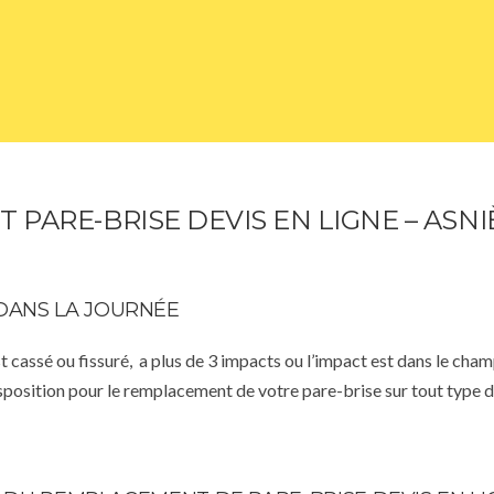
PARE-BRISE DEVIS EN LIGNE – ASNI
DANS LA JOURNÉE
st cassé ou fissuré, a plus de 3 impacts ou l’impact est dans le cha
isposition pour le remplacement de votre pare-brise sur tout type d