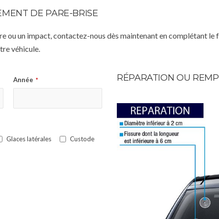
MENT DE PARE-BRISE
istre ou un impact, contactez-nous dès maintenant en complétant le 
re véhicule.
RÉPARATION OU REMP
Année
*
Glaces latérales
Custode