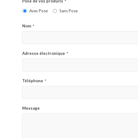
Pose de vos produits
*
Avec Pose
Sans Pose
Nom
*
Adresse électronique
*
Téléphone
*
Message