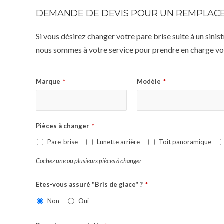
DEMANDE DE DEVIS POUR UN REMPLACE
Si vous désirez changer votre pare brise suite à un sin
nous sommes à votre service pour prendre en charge vot
Marque
Modèle
*
*
Pièces à changer
*
Pare-brise
Lunette arrière
Toit panoramique
Cochez une ou plusieurs pièces à changer
Etes-vous assuré "Bris de glace" ?
*
Non
Oui