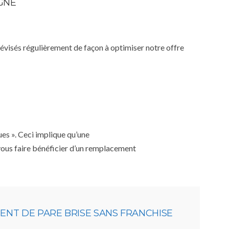
IGNE
 révisés régulièrement de façon à optimiser notre offre
ues ». Ceci implique qu’une
 vous faire bénéficier d’un remplacement
NT DE PARE BRISE SANS FRANCHISE