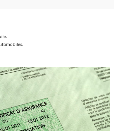
ile.
automobiles.