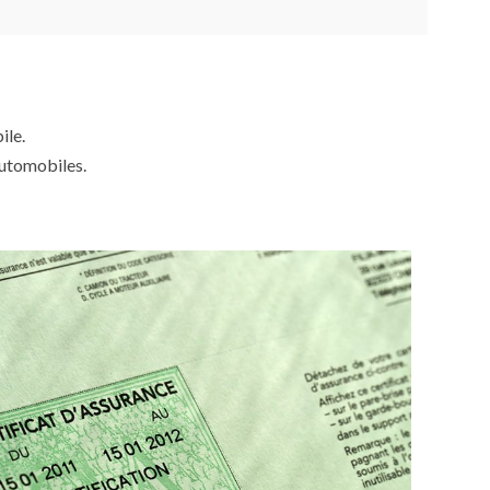
ile.
automobiles.