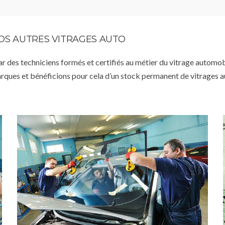
VOS AUTRES VITRAGES AUTO
par des techniciens formés et certifiés au métier du vitrage automob
arques et bénéficions pour cela d’un stock permanent de vitrages 