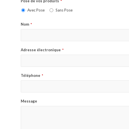
Pose de vos produits
*
Avec Pose
Sans Pose
Nom
*
Adresse électronique
*
Téléphone
*
Message