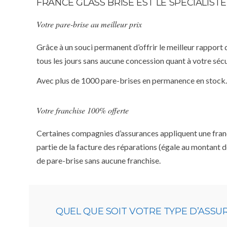
FRANCE GLASS BRISE EST LE SPÉCIALIST
Votre pare-brise au meilleur prix
Grâce à un souci permanent d’offrir le meilleur rapport 
tous les jours sans aucune concession quant à votre sécu
Avec plus de 1000 pare-brises en permanence en stock.
Votre franchise 100% offerte
Certaines compagnies d’assurances appliquent une franchi
partie de la facture des réparations (égale au montant d
de pare-brise sans aucune franchise.
QUEL QUE SOIT VOTRE TYPE D’ASS