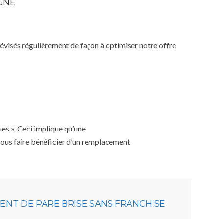
IGNE
 révisés régulièrement de façon à optimiser notre offre
ues ». Ceci implique qu’une
 vous faire bénéficier d’un remplacement
NT DE PARE BRISE SANS FRANCHISE