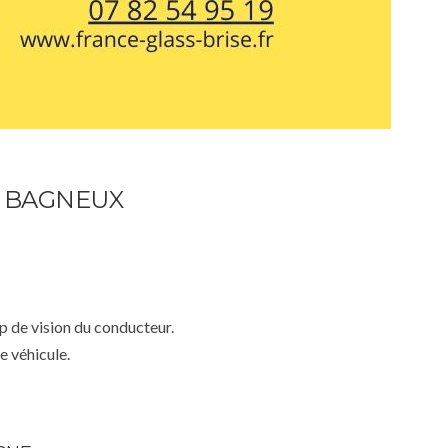
– BAGNEUX
mp de vision du conducteur.
e véhicule.