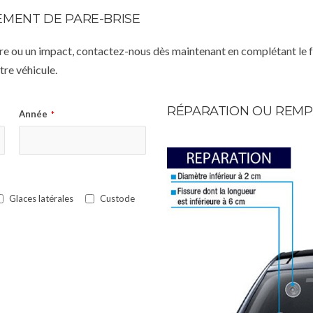
MENT DE PARE-BRISE
istre ou un impact, contactez-nous dès maintenant en complétant le 
re véhicule.
RÉPARATION OU REMP
Année
*
Glaces latérales
Custode