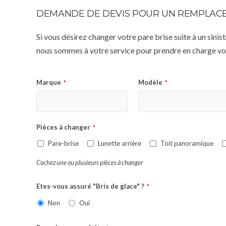
DEMANDE DE DEVIS POUR UN REMPLACE
Si vous désirez changer votre pare brise suite à un sin
nous sommes à votre service pour prendre en charge vot
Marque
Modèle
*
*
Pièces à changer
*
Pare-brise
Lunette arrière
Toit panoramique
Cochez une ou plusieurs pièces à changer
Etes-vous assuré "Bris de glace" ?
*
Non
Oui