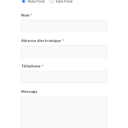
Avec Pose
Sans Pose
Nom
*
Adresse électronique
*
Téléphone
*
Message