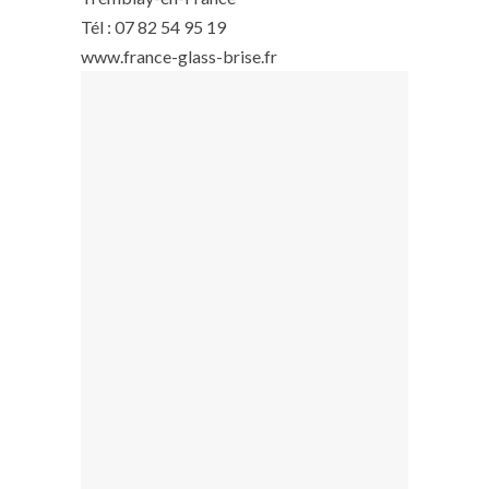
Tél : 07 82 54 95 19
www.france-glass-brise.fr