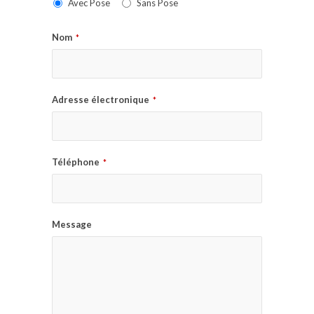
Avec Pose
Sans Pose
Nom
*
Adresse électronique
*
Téléphone
*
Message