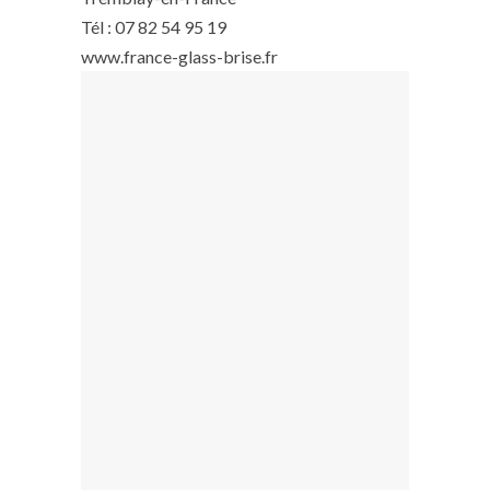
Tél : 07 82 54 95 19
www.france-glass-brise.fr