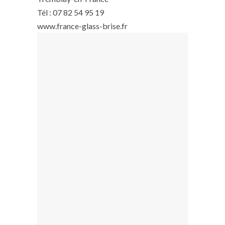
Tél : 07 82 54 95 19
www.france-glass-brise.fr