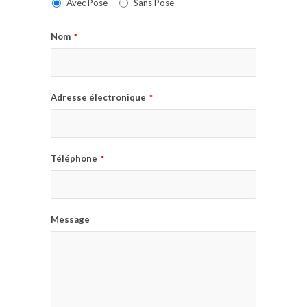
Avec Pose
Sans Pose
Nom
*
Adresse électronique
*
Téléphone
*
Message