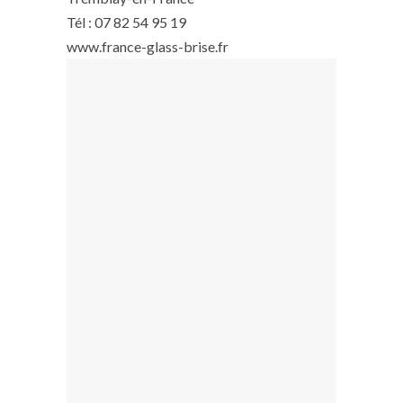
Tél : 07 82 54 95 19
www.france-glass-brise.fr