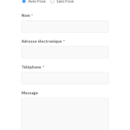
Avec Pose
Sans Pose
Nom
*
Adresse électronique
*
Téléphone
*
Message