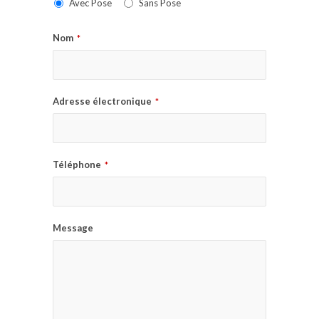
Avec Pose
Sans Pose
Nom
*
Adresse électronique
*
Téléphone
*
Message