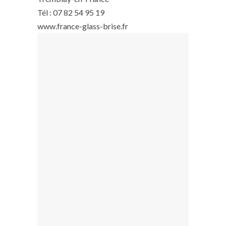
Tél : 07 82 54 95 19
www.france-glass-brise.fr