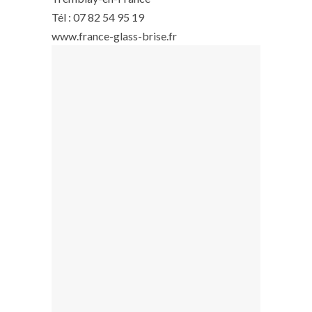
Tél : 07 82 54 95 19
www.france-glass-brise.fr