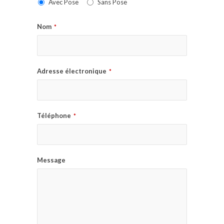
Avec Pose
Sans Pose
Nom
*
Adresse électronique
*
Téléphone
*
Message