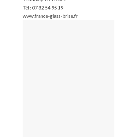
Tél : 07 82 54 95 19
www.france-glass-brise.fr