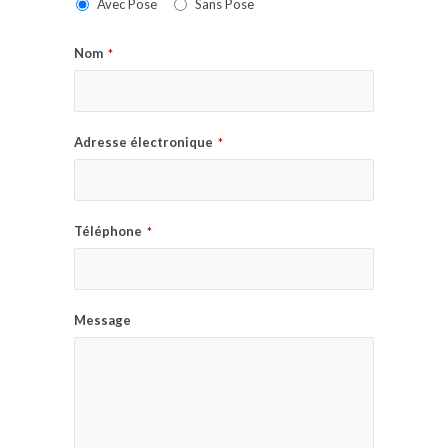
Avec Pose
Sans Pose
Nom
*
Adresse électronique
*
Téléphone
*
Message