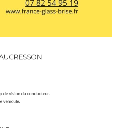
 VAUCRESSON
mp de vision du conducteur.
e véhicule.