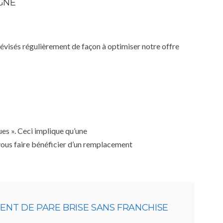
IGNE
 révisés régulièrement de façon à optimiser notre offre
ues ». Ceci implique qu’une
 vous faire bénéficier d’un remplacement
NT DE PARE BRISE SANS FRANCHISE