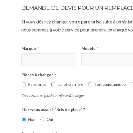
DEMANDE DE DEVIS POUR UN REMPLACE
Si vous désirez changer votre pare brise suite à un sin
nous sommes à votre service pour prendre en charge vot
Marque
Modèle
*
*
Pièces à changer
*
Pare-brise
Lunette arrière
Toit panoramique
Cochez une ou plusieurs pièces à changer
Etes-vous assuré "Bris de glace" ?
*
Non
Oui