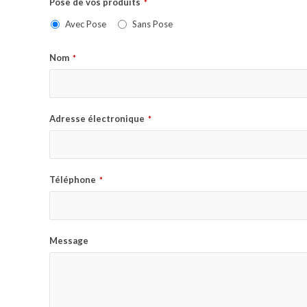
Pose de vos produits
*
Avec Pose
Sans Pose
Nom
*
Adresse électronique
*
Téléphone
*
Message