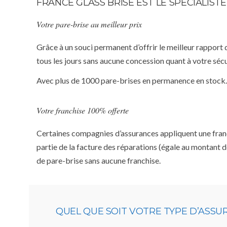
FRANCE GLASS BRISE EST LE SPÉCIALIST
Votre pare-brise au meilleur prix
Grâce à un souci permanent d’offrir le meilleur rapport 
tous les jours sans aucune concession quant à votre sécu
Avec plus de 1000 pare-brises en permanence en stock.
Votre franchise 100% offerte
Certaines compagnies d’assurances appliquent une franchi
partie de la facture des réparations (égale au montant d
de pare-brise sans aucune franchise.
QUEL QUE SOIT VOTRE TYPE D’ASS