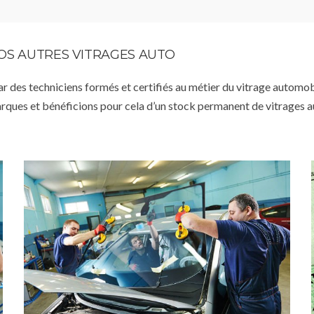
VOS AUTRES VITRAGES AUTO
par des techniciens formés et certifiés au métier du vitrage automob
arques et bénéficions pour cela d’un stock permanent de vitrages 