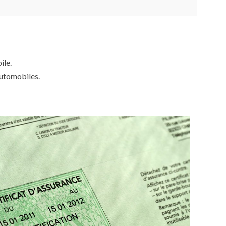
ile.
automobiles.