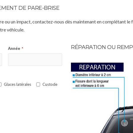
MENT DE PARE-BRISE
istre ou un impact, contactez-nous dès maintenant en complétant le 
re véhicule.
RÉPARATION OU REMP
Année
*
Glaces latérales
Custode