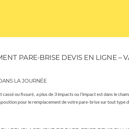
NT PARE-BRISE DEVIS EN LIGNE –
DANS LA JOURNÉE
st cassé ou fissuré, a plus de 3 impacts ou l’impact est dans le cha
isposition pour le remplacement de votre pare-brise sur tout type d