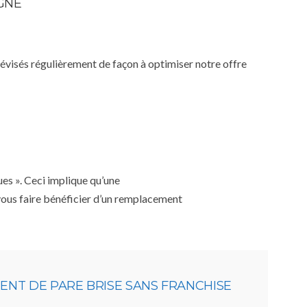
IGNE
 révisés régulièrement de façon à optimiser notre offre
ues ». Ceci implique qu’une
 vous faire bénéficier d’un remplacement
NT DE PARE BRISE SANS FRANCHISE