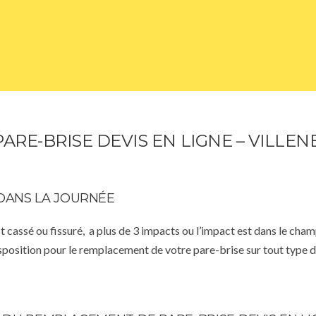
RE-BRISE DEVIS EN LIGNE – VILLE
DANS LA JOURNÉE
st cassé ou fissuré, a plus de 3 impacts ou l’impact est dans le cha
isposition pour le remplacement de votre pare-brise sur tout type d