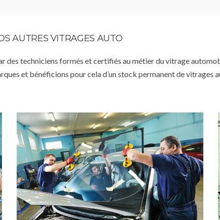
VOS AUTRES VITRAGES AUTO
par des techniciens formés et certifiés au métier du vitrage automob
arques et bénéficions pour cela d’un stock permanent de vitrages 