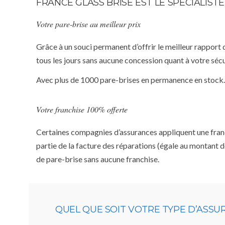
FRANCE GLASS BRISE EST LE SPÉCIALIST
Votre pare-brise au meilleur prix
Grâce à un souci permanent d’offrir le meilleur rapport 
tous les jours sans aucune concession quant à votre sécu
Avec plus de 1000 pare-brises en permanence en stock.
Votre franchise 100% offerte
Certaines compagnies d’assurances appliquent une franchi
partie de la facture des réparations (égale au montant d
de pare-brise sans aucune franchise.
QUEL QUE SOIT VOTRE TYPE D’ASS