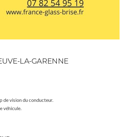
NEUVE-LA-GARENNE
mp de vision du conducteur.
e véhicule.