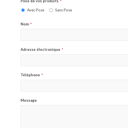
Pose de vos produits
*
Avec Pose
Sans Pose
Nom
*
Adresse électronique
*
Téléphone
*
Message