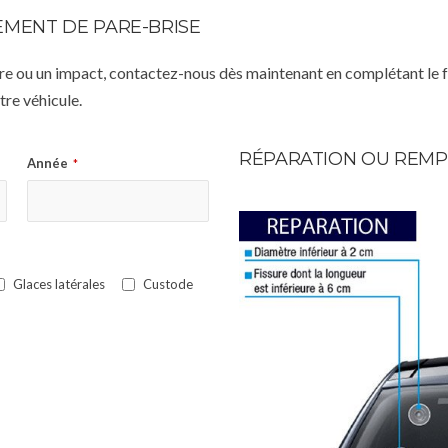
MENT DE PARE-BRISE
istre ou un impact, contactez-nous dès maintenant en complétant le 
re véhicule.
RÉPARATION OU REMP
Année
*
Glaces latérales
Custode