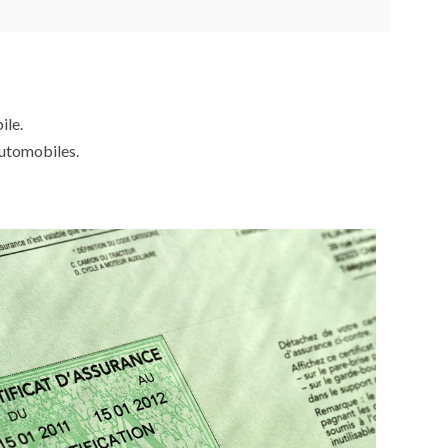
ile.
automobiles.