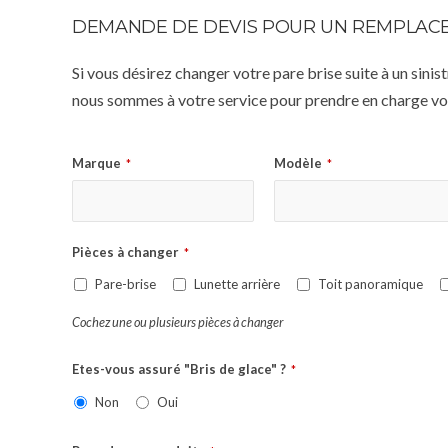
DEMANDE DE DEVIS POUR UN REMPLACE
Si vous désirez changer votre pare brise suite à un sin
nous sommes à votre service pour prendre en charge vot
Marque
Modèle
*
*
Pièces à changer
*
Pare-brise
Lunette arrière
Toit panoramique
Cochez une ou plusieurs pièces à changer
Etes-vous assuré "Bris de glace" ?
*
Non
Oui