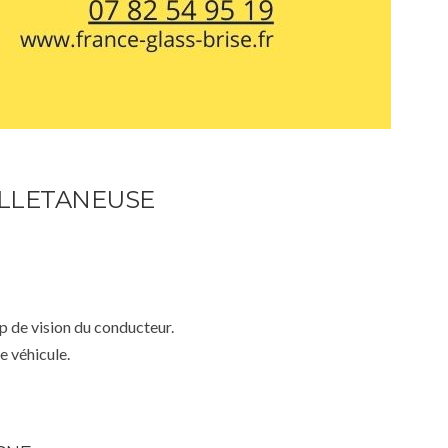
ILLETANEUSE
mp de vision du conducteur.
e véhicule.