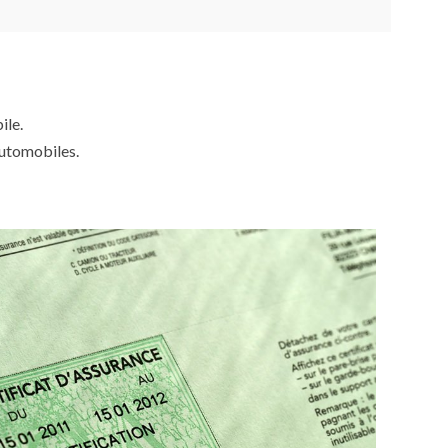
ile.
automobiles.