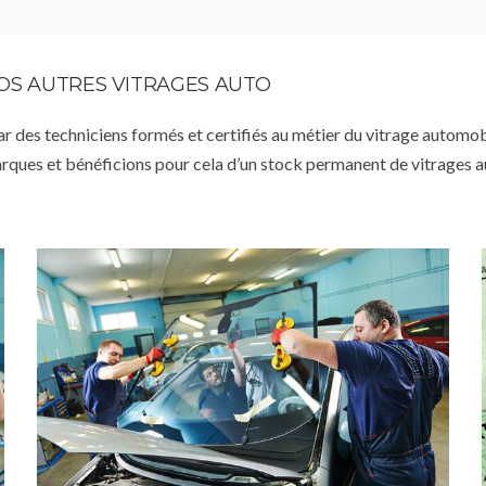
VOS AUTRES VITRAGES AUTO
par des techniciens formés et certifiés au métier du vitrage automob
arques et bénéficions pour cela d’un stock permanent de vitrages 