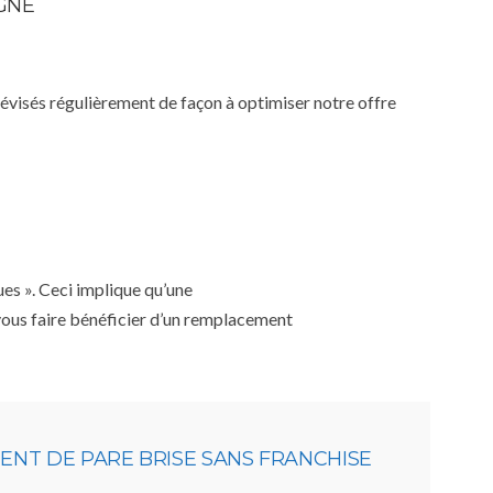
IGNE
 révisés régulièrement de façon à optimiser notre offre
ues ». Ceci implique qu’une
 vous faire bénéficier d’un remplacement
NT DE PARE BRISE SANS FRANCHISE