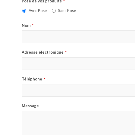
Pose de vos produits
*
Avec Pose
Sans Pose
Nom
*
Adresse électronique
*
Téléphone
*
Message