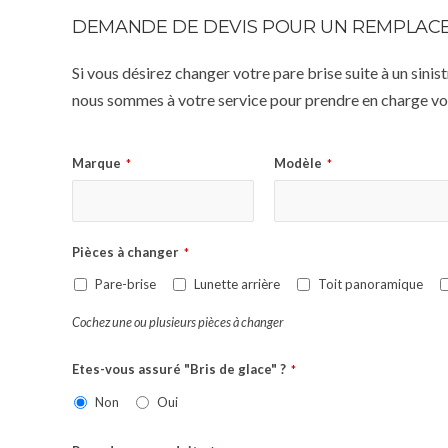
DEMANDE DE DEVIS POUR UN REMPLACE
Si vous désirez changer votre pare brise suite à un sin
nous sommes à votre service pour prendre en charge vot
Marque
Modèle
*
*
Pièces à changer
*
Pare-brise
Lunette arrière
Toit panoramique
Cochez une ou plusieurs pièces à changer
Etes-vous assuré "Bris de glace" ?
*
Non
Oui