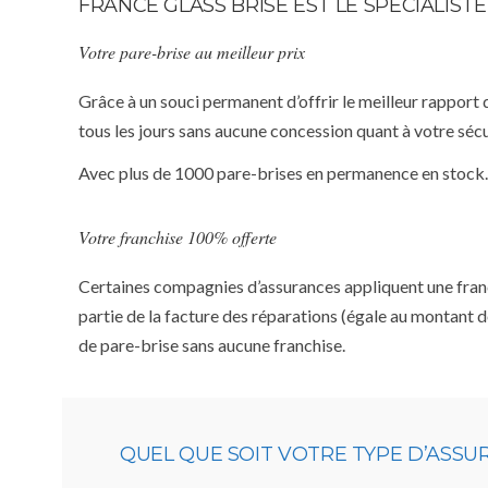
FRANCE GLASS BRISE EST LE SPÉCIALIST
Votre pare-brise au meilleur prix
Grâce à un souci permanent d’offrir le meilleur rapport 
tous les jours sans aucune concession quant à votre sécu
Avec plus de 1000 pare-brises en permanence en stock.
Votre franchise 100% offerte
Certaines compagnies d’assurances appliquent une franchi
partie de la facture des réparations (égale au montant d
de pare-brise sans aucune franchise.
QUEL QUE SOIT VOTRE TYPE D’ASS