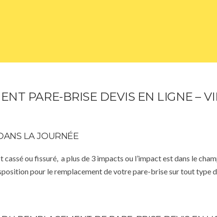
NT PARE-BRISE DEVIS EN LIGNE – V
DANS LA JOURNÉE
st cassé ou fissuré, a plus de 3 impacts ou l’impact est dans le cha
isposition pour le remplacement de votre pare-brise sur tout type d