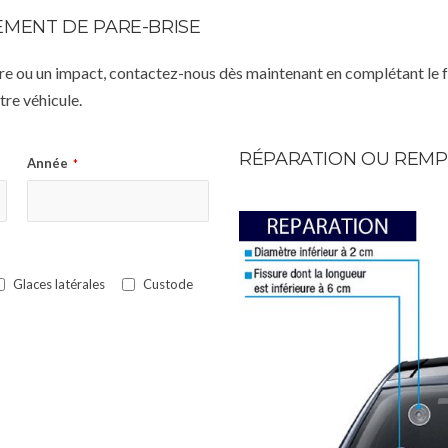
MENT DE PARE-BRISE
istre ou un impact, contactez-nous dès maintenant en complétant le 
re véhicule.
RÉPARATION OU REMP
Année
*
Glaces latérales
Custode