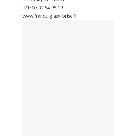
Tél : 07 82 54 95 19
www.france-glass-brise.fr