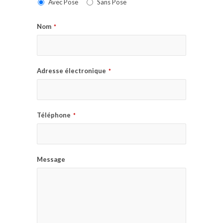
Avec Pose
Sans Pose
Nom
*
Adresse électronique
*
Téléphone
*
Message