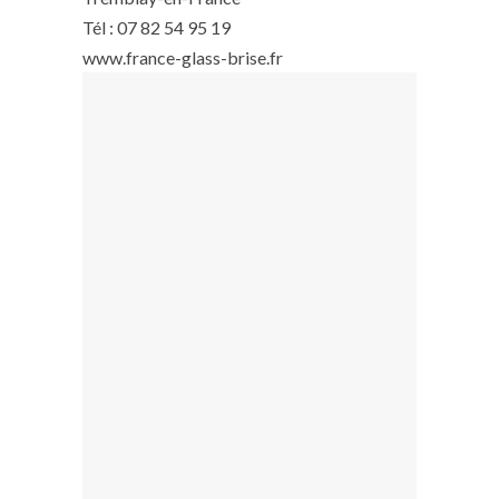
Tél : 07 82 54 95 19
www.france-glass-brise.fr