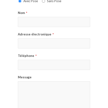
Avec Pose
Sans Pose
Nom
*
Adresse électronique
*
Téléphone
*
Message