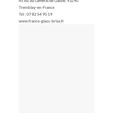
45 Av. du General de Gaulle, 93290
Tremblay-en-France
Tél : 07 82 54 95 19
www.france-glass-brise.fr