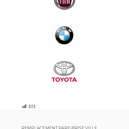
101
REMPLACEMENT PARE-BRISE VILLE